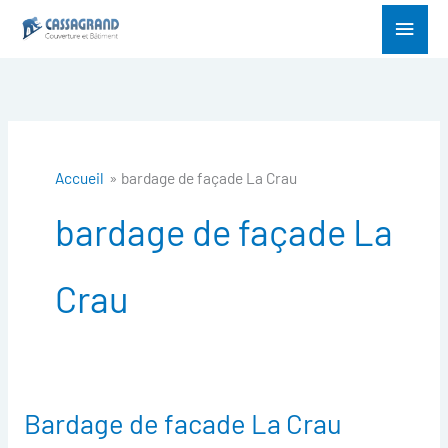
Aller
Menu
au
princ
contenu
Accueil
bardage de façade La Crau
bardage de façade La
Crau
Bardage de facade La Crau
Bardage
de