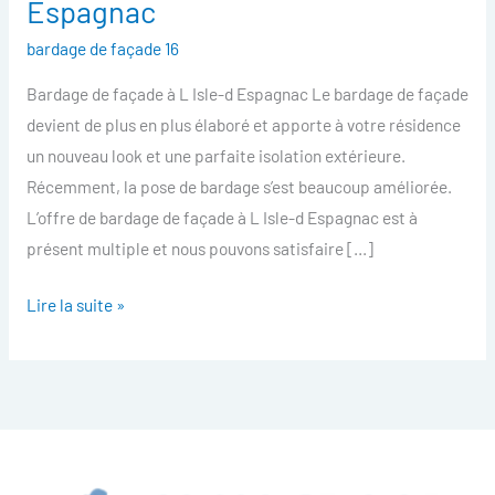
Espagnac
facade
bardage de façade 16
L
Isle-
Bardage de façade à L Isle-d Espagnac Le bardage de façade
d
devient de plus en plus élaboré et apporte à votre résidence
Espagnac
un nouveau look et une parfaite isolation extérieure.
Récemment, la pose de bardage s’est beaucoup améliorée.
L’offre de bardage de façade à L Isle-d Espagnac est à
présent multiple et nous pouvons satisfaire […]
Lire la suite »