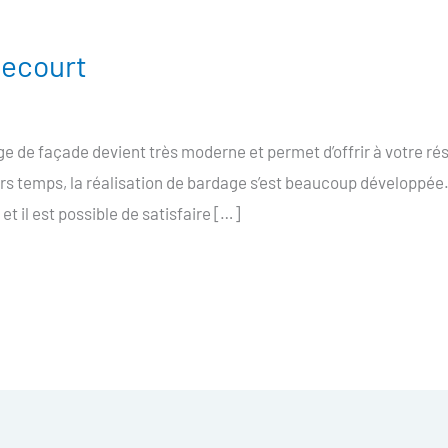
lecourt
e de façade devient très moderne et permet d’offrir à votre r
ers temps, la réalisation de bardage s’est beaucoup développée
et il est possible de satisfaire […]