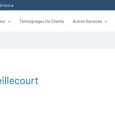
périence
eur
Temoignages De Clients
Autres Services
illecourt