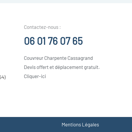
Contactez-nous :
06 01 76 07 65
Couvreur Charpente Cassagrand
Devis offert et déplacement gratuit.
Cliquer-ici
54)
Mentions Légales