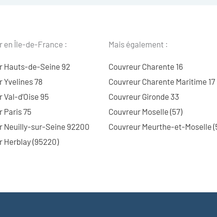
 en Île-de-France :
Mais également :
r Hauts-de-Seine 92
Couvreur Charente 16
 Yvelines 78
Couvreur Charente Maritime 17
 Val-d’Oise 95
Couvreur Gironde 33
 Paris 75
Couvreur Moselle (57)
r Neuilly-sur-Seine 92200
Couvreur Meurthe-et-Moselle (
 Herblay (95220)