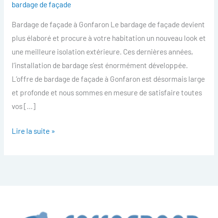
bardage de façade
facade
Bardage de façade à Gonfaron Le bardage de façade devient
Gonfaron
plus élaboré et procure à votre habitation un nouveau look et
une meilleure isolation extérieure. Ces dernières années,
l’installation de bardage s’est énormément développée.
L’offre de bardage de façade à Gonfaron est désormais large
et profonde et nous sommes en mesure de satisfaire toutes
vos […]
Lire la suite »