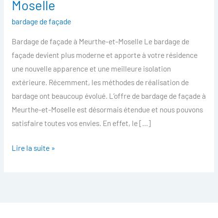
Moselle
facade
bardage de façade
Meurthe-
et-
Bardage de façade à Meurthe-et-Moselle Le bardage de
Moselle
façade devient plus moderne et apporte à votre résidence
une nouvelle apparence et une meilleure isolation
extérieure. Récemment, les méthodes de réalisation de
bardage ont beaucoup évolué. L’offre de bardage de façade à
Meurthe-et-Moselle est désormais étendue et nous pouvons
satisfaire toutes vos envies. En effet, le […]
Lire la suite »