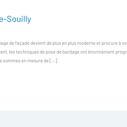
e-Souilly
age de façade devient de plus en plus moderne et procure à vo
ment, les techniques de pose de bardage ont énormément progre
nous sommes en mesure de […]