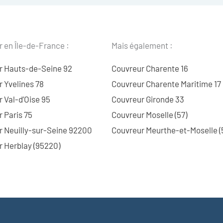
 en Île-de-France :
Mais également :
r Hauts-de-Seine 92
Couvreur Charente 16
 Yvelines 78
Couvreur Charente Maritime 17
 Val-d’Oise 95
Couvreur Gironde 33
 Paris 75
Couvreur Moselle (57)
r Neuilly-sur-Seine 92200
Couvreur Meurthe-et-Moselle (
 Herblay (95220)