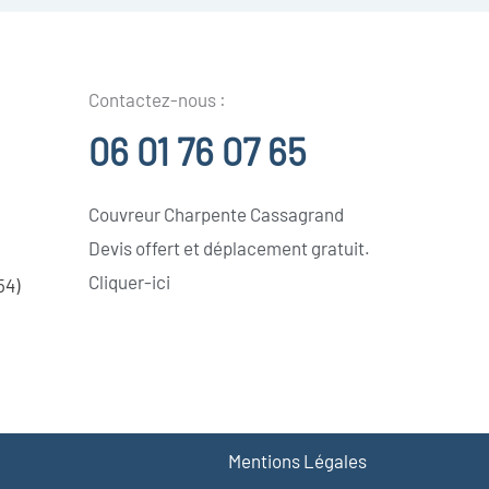
Contactez-nous :
06 01 76 07 65
Couvreur Charpente Cassagrand
Devis offert et déplacement gratuit.
Cliquer-ici
54)
Mentions Légales