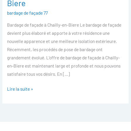
Biere
facade
bardage de façade 77
Chailly-
en-
Bardage de façade à Chailly-en-Biere Le bardage de façade
Biere
devient plus élaboré et apporte à votre résidence une
nouvelle apparence et une meilleure isolation extérieure.
Récemment, les procédés de pose de bardage ont
grandement évolué. L’offre de bardage de façade à Chailly-
en-Biere est maintenant large et profonde et nous pouvons
satisfaire tous vos désirs. En […]
Lire la suite »