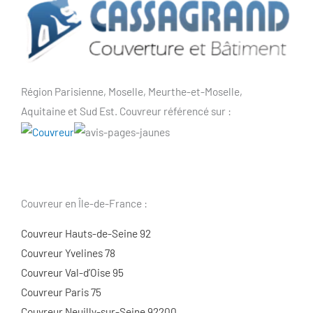
Région Parisienne, Moselle, Meurthe-et-Moselle,
Aquitaine et Sud Est. Couvreur référencé sur :
Couvreur en Île-de-France :
Couvreur Hauts-de-Seine 92
Couvreur Yvelines 78
Couvreur Val-d’Oise 95
Couvreur Paris 75
Couvreur Neuilly-sur-Seine 92200