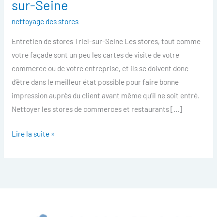
sur-Seine
des
nettoyage des stores
stores
Triel-
Entretien de stores Triel-sur-Seine Les stores, tout comme
sur-
votre façade sont un peu les cartes de visite de votre
Seine
commerce ou de votre entreprise, et ils se doivent donc
d’être dans le meilleur état possible pour faire bonne
impression auprès du client avant même qu’il ne soit entré.
Nettoyer les stores de commerces et restaurants […]
Lire la suite »