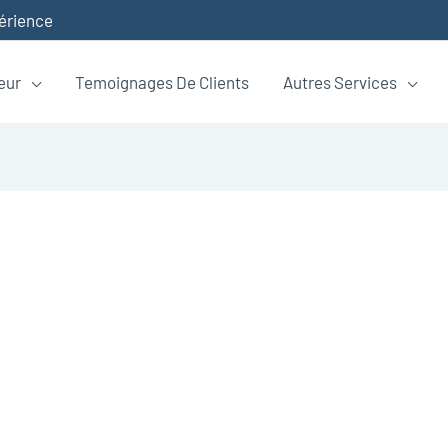
périence
eur
Temoignages De Clients
Autres Services