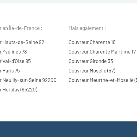
 en Île-de-France :
Mais également :
r Hauts-de-Seine 92
Couvreur Charente 16
 Yvelines 78
Couvreur Charente Maritime 17
 Val-d’Oise 95
Couvreur Gironde 33
 Paris 75
Couvreur Moselle (57)
r Neuilly-sur-Seine 92200
Couvreur Meurthe-et-Moselle (
 Herblay (95220)