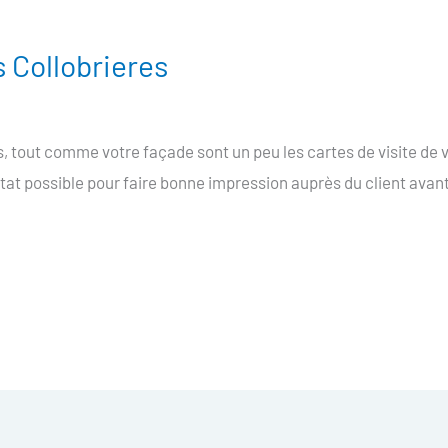
 Collobrieres
s, tout comme votre façade sont un peu les cartes de visite de
 état possible pour faire bonne impression auprès du client avan