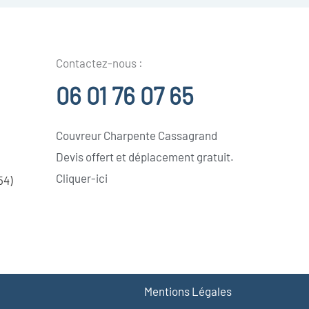
Contactez-nous :
06 01 76 07 65
Couvreur Charpente Cassagrand
Devis offert et déplacement gratuit.
Cliquer-ici
54)
Mentions Légales