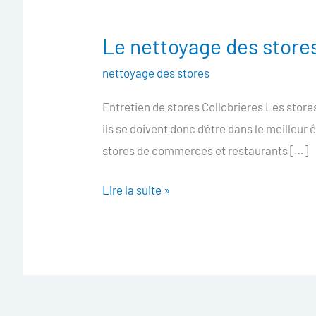
Le nettoyage des stores
Le
nettoyage
nettoyage des stores
des
Entretien de stores Collobrieres Les store
stores
ils se doivent donc d’être dans le meilleur
Collobrieres
stores de commerces et restaurants […]
Lire la suite »