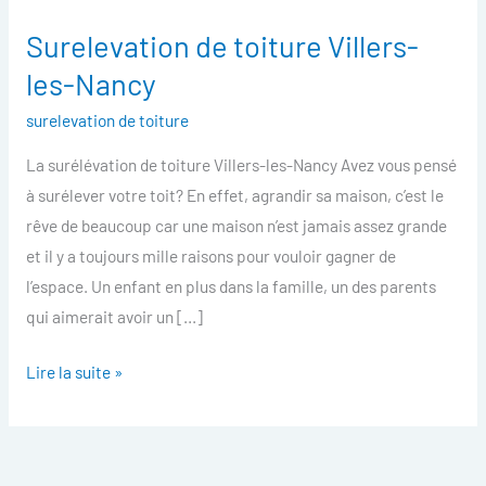
Surelevation de toiture Villers-
Surelevation
de
les-Nancy
toiture
surelevation de toiture
Villers-
les-
La surélévation de toiture Villers-les-Nancy Avez vous pensé
Nancy
à surélever votre toit? En effet, agrandir sa maison, c’est le
rêve de beaucoup car une maison n’est jamais assez grande
et il y a toujours mille raisons pour vouloir gagner de
l’espace. Un enfant en plus dans la famille, un des parents
qui aimerait avoir un […]
Lire la suite »