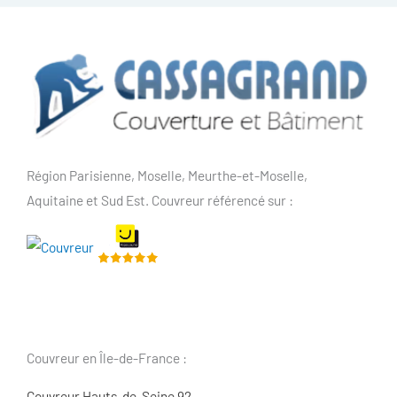
Région Parisienne, Moselle, Meurthe-et-Moselle,
Aquitaine et Sud Est. Couvreur référencé sur :
Couvreur en Île-de-France :
Couvreur Hauts-de-Seine 92