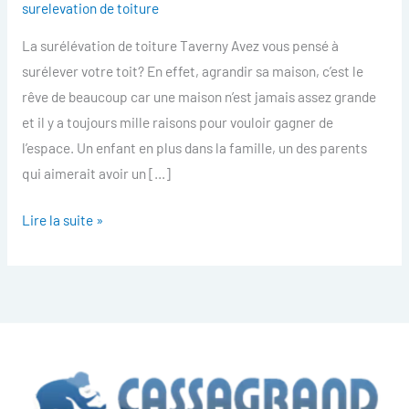
surelevation de toiture
toiture
La surélévation de toiture Taverny Avez vous pensé à
Taverny
surélever votre toit? En effet, agrandir sa maison, c’est le
rêve de beaucoup car une maison n’est jamais assez grande
et il y a toujours mille raisons pour vouloir gagner de
l’espace. Un enfant en plus dans la famille, un des parents
qui aimerait avoir un […]
Lire la suite »