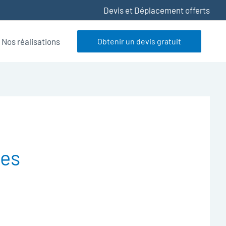
Devis et Déplacement offerts
Nos réalisations
Obtenir un devis gratuit
nes