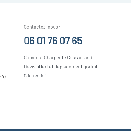
Contactez-nous :
06 01 76 07 65
Couvreur Charpente Cassagrand
Devis offert et déplacement gratuit.
Cliquer-ici
54)