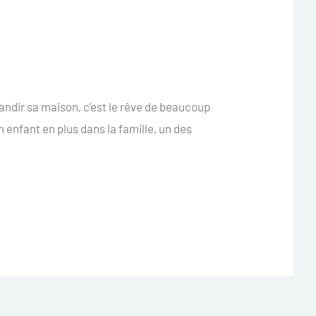
andir sa maison, c’est le rêve de beaucoup
n enfant en plus dans la famille, un des