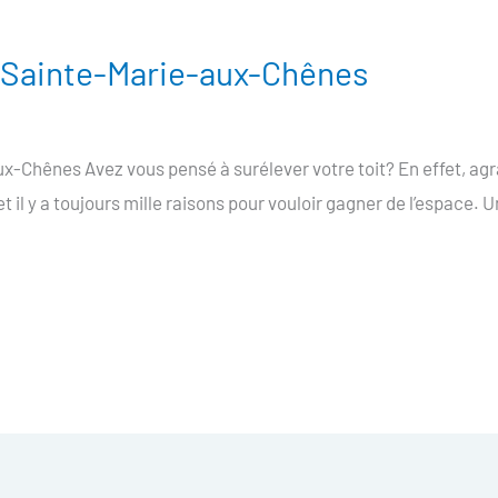
e Sainte-Marie-aux-Chênes
x-Chênes Avez vous pensé à surélever votre toit? En effet, agr
 il y a toujours mille raisons pour vouloir gagner de l’espace. U