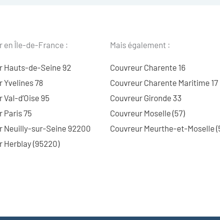
 en Île-de-France :
Mais également :
r Hauts-de-Seine 92
Couvreur Charente 16
 Yvelines 78
Couvreur Charente Maritime 17
 Val-d’Oise 95
Couvreur Gironde 33
 Paris 75
Couvreur Moselle (57)
r Neuilly-sur-Seine 92200
Couvreur Meurthe-et-Moselle (
 Herblay (95220)