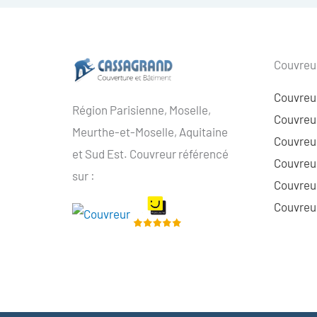
Couvreur
Couvreu
Région Parisienne, Moselle,
Couvreur
Meurthe-et-Moselle, Aquitaine
Couvreur
et Sud Est. Couvreur référencé
Couvreur
sur :
Couvreu
Couvreur