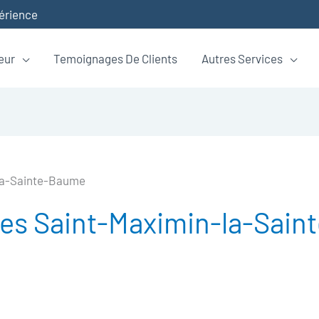
périence
eur
Temoignages De Clients
Autres Services
la-Sainte-Baume
s Saint-Maximin-la-Sain