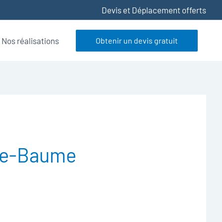
Devis et Déplacement offerts
Nos réalisations
Obtenir un devis gratuit
te-Baume