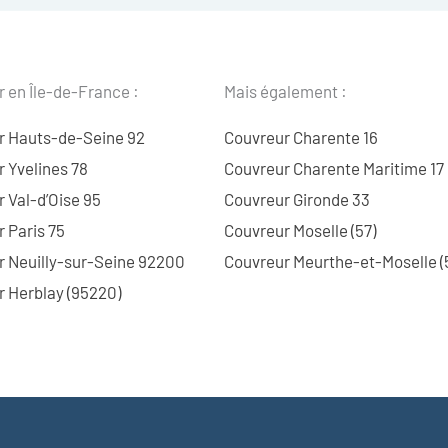
 en Île-de-France :
Mais également :
r Hauts-de-Seine 92
Couvreur Charente 16
 Yvelines 78
Couvreur Charente Maritime 17
 Val-d’Oise 95
Couvreur Gironde 33
 Paris 75
Couvreur Moselle (57)
r Neuilly-sur-Seine 92200
Couvreur Meurthe-et-Moselle (
 Herblay (95220)