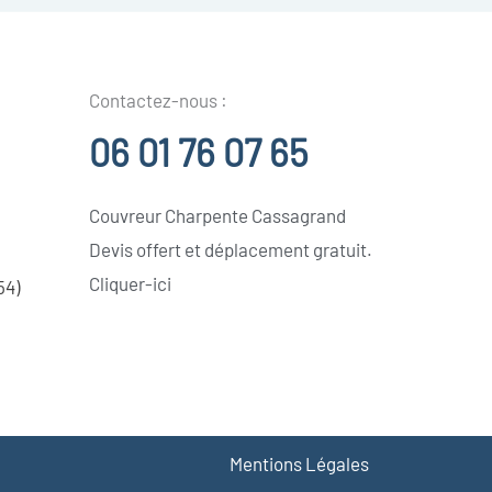
Contactez-nous :
06 01 76 07 65
Couvreur Charpente Cassagrand
Devis offert et déplacement gratuit.
Cliquer-ici
54)
Mentions Légales