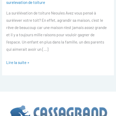
surelevation de toiture
toiture
La surélévation de toiture Neoules Avez vous pensé à
Neoules
surélever votre toit? En effet, agrandir sa maison, c’est le
rêve de beaucoup car une maison n’est jamais assez grande
et il y a toujours mille raisons pour vouloir gagner de
l’espace. Un enfant en plus dans la famille, un des parents
qui aimerait avoir un […]
Lire la suite »