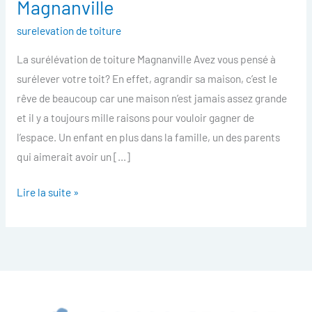
Magnanville
toiture
surelevation de toiture
Magnanville
La surélévation de toiture Magnanville Avez vous pensé à
surélever votre toit? En effet, agrandir sa maison, c’est le
rêve de beaucoup car une maison n’est jamais assez grande
et il y a toujours mille raisons pour vouloir gagner de
l’espace. Un enfant en plus dans la famille, un des parents
qui aimerait avoir un […]
Lire la suite »