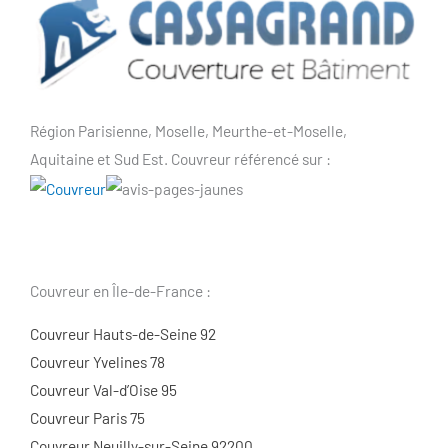
Région Parisienne, Moselle, Meurthe-et-Moselle,
Aquitaine et Sud Est. Couvreur référencé sur :
Couvreur en Île-de-France :
Couvreur Hauts-de-Seine 92
Couvreur Yvelines 78
Couvreur Val-d’Oise 95
Couvreur Paris 75
Couvreur Neuilly-sur-Seine 92200