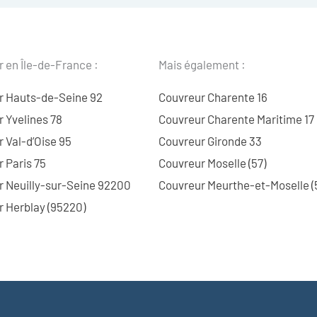
 en Île-de-France :
Mais également :
r Hauts-de-Seine 92
Couvreur Charente 16
 Yvelines 78
Couvreur Charente Maritime 17
 Val-d’Oise 95
Couvreur Gironde 33
 Paris 75
Couvreur Moselle (57)
r Neuilly-sur-Seine 92200
Couvreur Meurthe-et-Moselle (
 Herblay (95220)