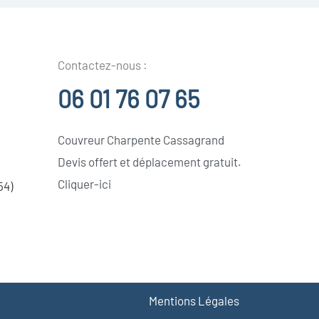
Contactez-nous :
06 01 76 07 65
Couvreur Charpente Cassagrand
Devis offert et déplacement gratuit.
Cliquer-ici
54)
Mentions Légales