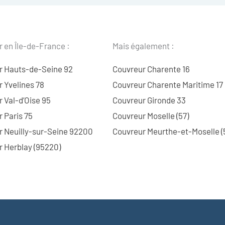
 en Île-de-France :
Mais également :
r Hauts-de-Seine 92
Couvreur Charente 16
 Yvelines 78
Couvreur Charente Maritime 17
 Val-d’Oise 95
Couvreur Gironde 33
 Paris 75
Couvreur Moselle (57)
r Neuilly-sur-Seine 92200
Couvreur Meurthe-et-Moselle (
 Herblay (95220)