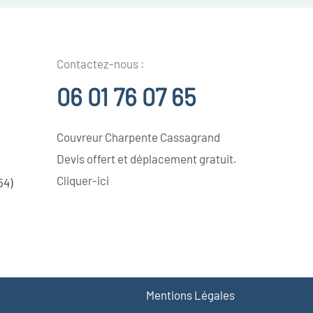
Contactez-nous :
06 01 76 07 65
Couvreur Charpente Cassagrand
Devis offert et déplacement gratuit.
Cliquer-ici
54)
Mentions Légales