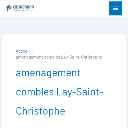
Aller
Menu
au
princ
contenu
Accueil
amenagement combles Lay-Saint-Christophe
amenagement
combles Lay-Saint-
Christophe