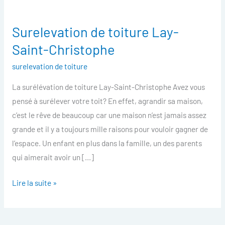
Surelevation de toiture Lay-
Surelevation
de
Saint-Christophe
toiture
surelevation de toiture
Lay-
Saint-
La surélévation de toiture Lay-Saint-Christophe Avez vous
Christophe
pensé à surélever votre toit? En effet, agrandir sa maison,
c’est le rêve de beaucoup car une maison n’est jamais assez
grande et il y a toujours mille raisons pour vouloir gagner de
l’espace. Un enfant en plus dans la famille, un des parents
qui aimerait avoir un […]
Lire la suite »