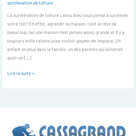
surelevation de toiture
toiture
La surélévation de toiture Laxou Avez vous pensé à surélever
Laxou
votre toit? En effet, agrandir sa maison, c’est le rêve de
beaucoup car une maison n’est jamais assez grande et il y a
toujours mille raisons pour vouloir gagner de l’espace. Un
enfant en plus dans la famille, un des parents qui aimerait
avoir un […]
Lire la suite »