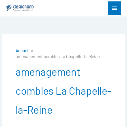
Aller
Menu
au
princ
contenu
Accueil
amenagement combles La Chapelle-la-Reine
amenagement
combles La Chapelle-
la-Reine