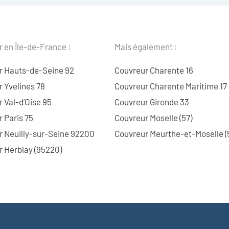
 en Île-de-France :
Mais également :
r Hauts-de-Seine 92
Couvreur Charente 16
 Yvelines 78
Couvreur Charente Maritime 17
 Val-d’Oise 95
Couvreur Gironde 33
 Paris 75
Couvreur Moselle (57)
r Neuilly-sur-Seine 92200
Couvreur Meurthe-et-Moselle (
 Herblay (95220)