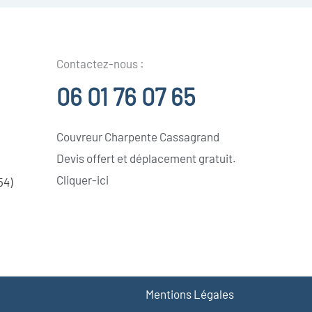
Contactez-nous :
06 01 76 07 65
Couvreur Charpente Cassagrand
Devis offert et déplacement gratuit.
Cliquer-ici
54)
Mentions Légales