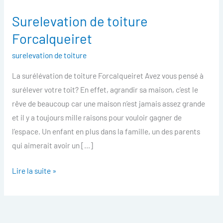
Surelevation de toiture
Surelevation
de
Forcalqueiret
toiture
surelevation de toiture
Forcalqueiret
La surélévation de toiture Forcalqueiret Avez vous pensé à
surélever votre toit? En effet, agrandir sa maison, c’est le
rêve de beaucoup car une maison n’est jamais assez grande
et il y a toujours mille raisons pour vouloir gagner de
l’espace. Un enfant en plus dans la famille, un des parents
qui aimerait avoir un […]
Lire la suite »