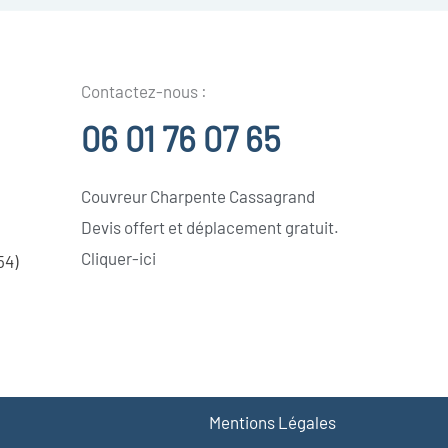
Contactez-nous :
06 01 76 07 65
Couvreur Charpente Cassagrand
Devis offert et déplacement gratuit.
Cliquer-ici
54)
Mentions Légales