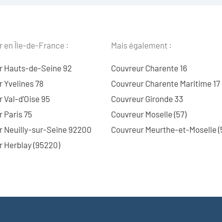
 en Île-de-France :
Mais également :
r Hauts-de-Seine 92
Couvreur Charente 16
 Yvelines 78
Couvreur Charente Maritime 17
 Val-d’Oise 95
Couvreur Gironde 33
 Paris 75
Couvreur Moselle (57)
r Neuilly-sur-Seine 92200
Couvreur Meurthe-et-Moselle (
 Herblay (95220)