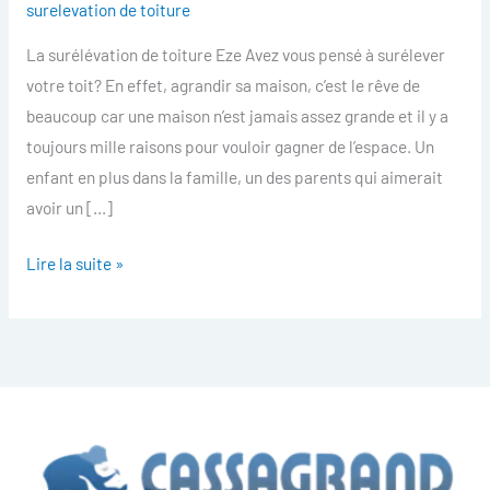
surelevation de toiture
toiture
La surélévation de toiture Eze Avez vous pensé à surélever
Eze
votre toit? En effet, agrandir sa maison, c’est le rêve de
beaucoup car une maison n’est jamais assez grande et il y a
toujours mille raisons pour vouloir gagner de l’espace. Un
enfant en plus dans la famille, un des parents qui aimerait
avoir un […]
Lire la suite »