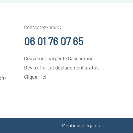
Contactez-nous :
06 01 76 07 65
Couvreur Charpente Cassagrand
Devis offert et déplacement gratuit.
Cliquer-ici
54)
Mentions Légales