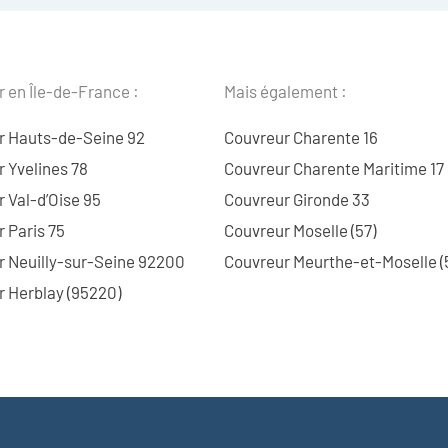
 en Île-de-France :
Mais également :
r Hauts-de-Seine 92
Couvreur Charente 16
 Yvelines 78
Couvreur Charente Maritime 17
 Val-d’Oise 95
Couvreur Gironde 33
 Paris 75
Couvreur Moselle (57)
r Neuilly-sur-Seine 92200
Couvreur Meurthe-et-Moselle (
 Herblay (95220)