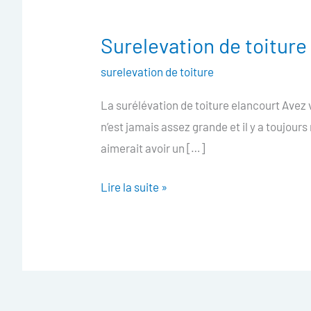
Surelevation de toiture
Surelevation
de
surelevation de toiture
toiture
La surélévation de toiture elancourt Avez 
elancourt
n’est jamais assez grande et il y a toujours
aimerait avoir un […]
Lire la suite »