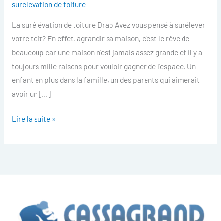
surelevation de toiture
toiture
La surélévation de toiture Drap Avez vous pensé à surélever
Drap
votre toit? En effet, agrandir sa maison, c’est le rêve de
beaucoup car une maison n’est jamais assez grande et il y a
toujours mille raisons pour vouloir gagner de l’espace. Un
enfant en plus dans la famille, un des parents qui aimerait
avoir un […]
Lire la suite »