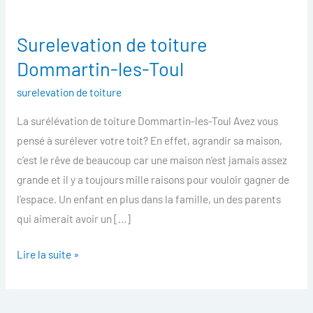
Surelevation de toiture
Surelevation
de
Dommartin-les-Toul
toiture
surelevation de toiture
Dommartin-
les-
La surélévation de toiture Dommartin-les-Toul Avez vous
Toul
pensé à surélever votre toit? En effet, agrandir sa maison,
c’est le rêve de beaucoup car une maison n’est jamais assez
grande et il y a toujours mille raisons pour vouloir gagner de
l’espace. Un enfant en plus dans la famille, un des parents
qui aimerait avoir un […]
Lire la suite »