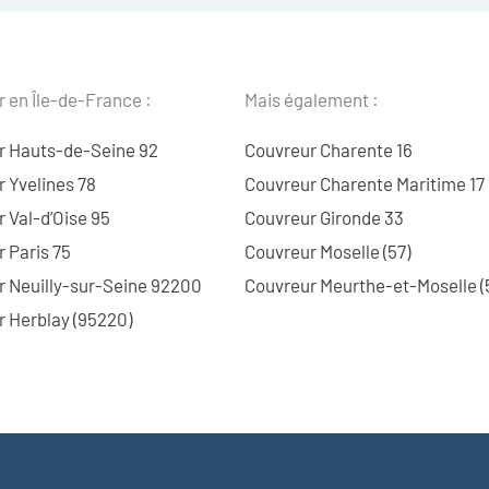
 en Île-de-France :
Mais également :
r Hauts-de-Seine 92
Couvreur Charente 16
 Yvelines 78
Couvreur Charente Maritime 17
 Val-d’Oise 95
Couvreur Gironde 33
 Paris 75
Couvreur Moselle (57)
r Neuilly-sur-Seine 92200
Couvreur Meurthe-et-Moselle (
 Herblay (95220)