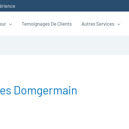
périence
eur
Temoignages De Clients
Autres Services
es Domgermain