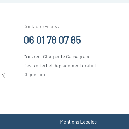
Contactez-nous :
06 01 76 07 65
Couvreur Charpente Cassagrand
Devis offert et déplacement gratuit.
Cliquer-ici
54)
Mentions Légales