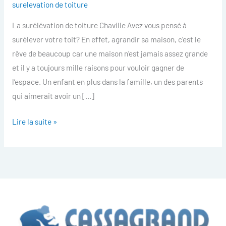
surelevation de toiture
toiture
La surélévation de toiture Chaville Avez vous pensé à
Chaville
surélever votre toit? En effet, agrandir sa maison, c’est le
rêve de beaucoup car une maison n’est jamais assez grande
et il y a toujours mille raisons pour vouloir gagner de
l’espace. Un enfant en plus dans la famille, un des parents
qui aimerait avoir un […]
Lire la suite »