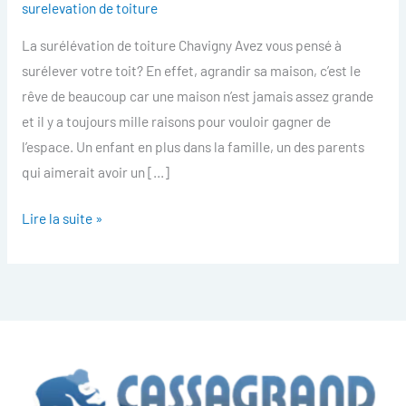
surelevation de toiture
toiture
La surélévation de toiture Chavigny Avez vous pensé à
Chavigny
surélever votre toit? En effet, agrandir sa maison, c’est le
rêve de beaucoup car une maison n’est jamais assez grande
et il y a toujours mille raisons pour vouloir gagner de
l’espace. Un enfant en plus dans la famille, un des parents
qui aimerait avoir un […]
Lire la suite »