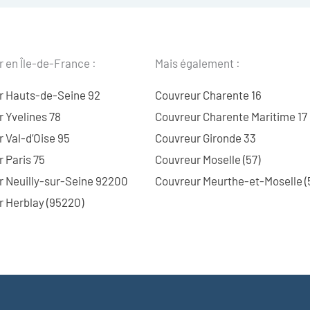
 en Île-de-France :
Mais également :
r Hauts-de-Seine 92
Couvreur Charente 16
 Yvelines 78
Couvreur Charente Maritime 17
 Val-d’Oise 95
Couvreur Gironde 33
 Paris 75
Couvreur Moselle (57)
r Neuilly-sur-Seine 92200
Couvreur Meurthe-et-Moselle (
 Herblay (95220)