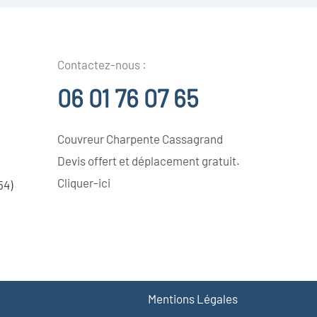
Contactez-nous :
06 01 76 07 65
Couvreur Charpente Cassagrand
Devis offert et déplacement gratuit.
Cliquer-ici
54)
Mentions Légales