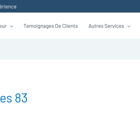
périence
eur
Temoignages De Clients
Autres Services
es 83