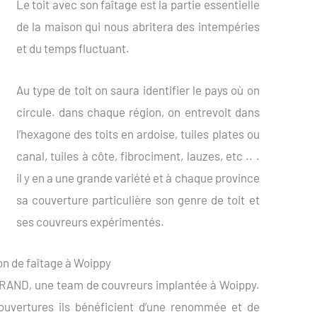
Le toit avec son faîtage est la partie essentielle
de la maison qui nous abritera des intempéries
et du temps fluctuant.
Au type de toit on saura identifier le pays où on
circule. dans chaque région, on entrevoit dans
l’hexagone des toits en ardoise, tuiles plates ou
canal, tuiles à côte, fibrociment, lauzes, etc .. .
il y en a une grande variété et à chaque province
sa couverture particulière son genre de toit et
ses couvreurs expérimentés.
n de faîtage à Woippy
AND, une team de couvreurs implantée à Woippy.
ouvertures ils bénéficient d’une renommée et de