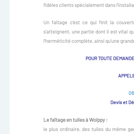
fidèles clients spécialement dans l’installa
Un faîtage c’est ce qui finit la couver
s’atteignent, une partie dont il est vital
l’herméticité complète, ainsi qu’une grande
POUR TOUTE DEMANDE d
APPEL
06
Devis et D
Le faîtage en tuiles à Woippy :
le plus ordinaire, des tuiles du même ge