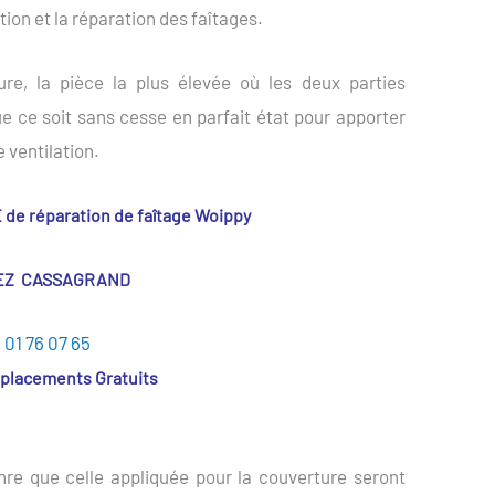
tion et la réparation des faîtages.
ture, la pièce la plus élevée où les deux parties
 que ce soit sans cesse en parfait état pour apporter
 ventilation.
e réparation de faîtage Woippy
EZ CASSAGRAND
 01 76 07 65
éplacements Gratuits
nre que celle appliquée pour la couverture seront