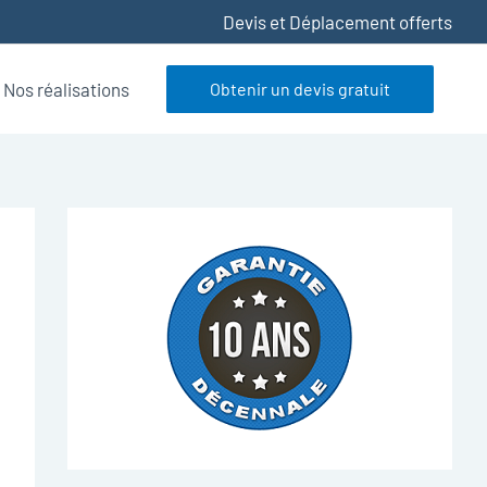
Devis et Déplacement offerts
Nos réalisations
Obtenir un devis gratuit