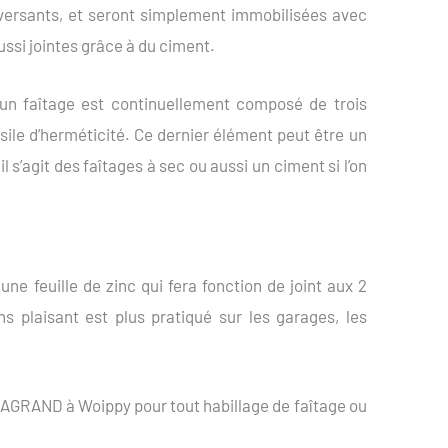
 versants, et seront simplement immobilisées avec
ssi jointes grâce à du ciment.
 un faîtage est continuellement composé de trois
nsile d’herméticité. Ce dernier élément peut être un
l s’agit des faîtages à sec ou aussi un ciment si l’on
une feuille de zinc qui fera fonction de joint aux 2
s plaisant est plus pratiqué sur les garages, les
SSAGRAND à Woippy pour tout habillage de faîtage ou