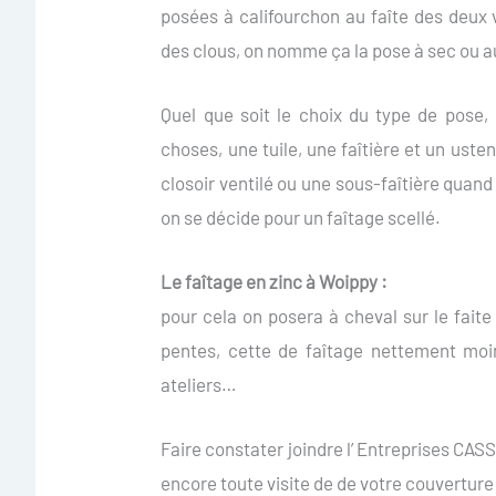
posées à califourchon au faîte des deux
des clous, on nomme ça la pose à sec ou au
Quel que soit le choix du type de pose,
choses, une tuile, une faîtière et un uste
closoir ventilé ou une sous-faîtière quand i
on se décide pour un faîtage scellé.
Le faîtage en zinc à Woippy :
pour cela on posera à cheval sur le faite 
pentes, cette de faîtage nettement moin
ateliers…
Faire constater joindre l’ Entreprises CA
encore toute visite de de votre couverture